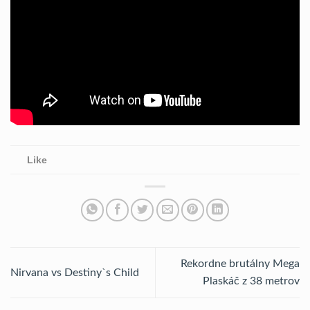
Like
Rekordne brutálny Mega
Nirvana vs Destiny`s Child
Plaskáč z 38 metrov