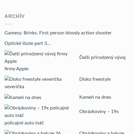
ARCHÍV
Gamesy: Brinks. First person bloody action shooter
Optické ilúzie part 3…
Ďalší prirodzený vývoj
firmy Apple
Disko freestyle
veverička
Kameň na dnes
Obrázkoviny – 19x
policajné auto ináč
Obrázkoviny a haluze