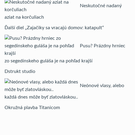
Neskutočné nadaný
aziat na korčuliach
Ďalší diel „Zajačiky sa vracajú domov: katapult“
Pusu? Prázdny hrniec
zo segedínskeho guláša je na pohľad krajší
Dstrukt studio
Neónové vlasy, alebo
každá dnes môže byť zlatovláskou..
Okružná plavba Titanicom