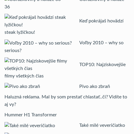
36
Keď pokrájaš hovädzí
steak lyžičkou!
Voľby 2010 – why so
serious?
TOP10: Najziskovejšie
filmy všetkých čias
Pivo ako zbraň
Haluzná reklama. Mal by som prestať chlastať..či? Vidíte to
aj vy?
Hummer H1 Transformer
Také milé veveričiatko