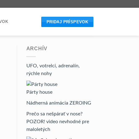
EVOK
PRIDAJ PRÍSPEVOK
ARCHÍV
UFO, votrelci, adrenalín,
rýchle nohy
Párty house
Nádherná animácia ZEROING
Prečo sa nešpárať v nose?
POZOR! video nevhodné pre
maloletých