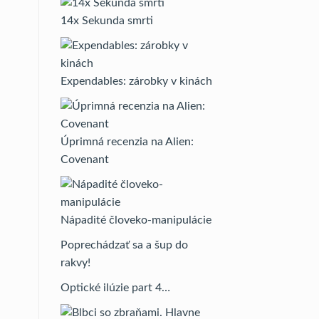
14x Sekunda smrti
Expendables: zárobky v kinách
Úprimná recenzia na Alien:
Covenant
Nápadité človeko-manipulácie
Poprechádzať sa a šup do
rakvy!
Optické ilúzie part 4…