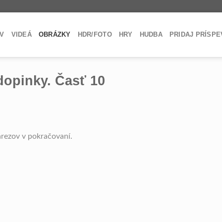
V
VIDEÁ
OBRÁZKY
HDR/FOTO
HRY
HUDBA
PRIDAJ PRÍSP
dopinky. Časť 10
rezov v pokračovaní.