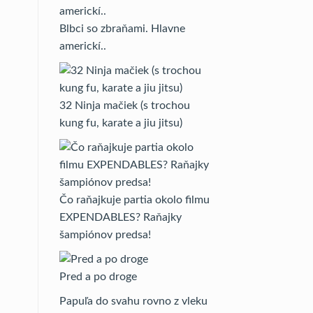
Blbci so zbraňami. Hlavne
americkí..
32 Ninja mačiek (s trochou
kung fu, karate a jiu jitsu)
Čo raňajkuje partia okolo filmu
EXPENDABLES? Raňajky
šampiónov predsa!
Pred a po droge
Papuľa do svahu rovno z vleku