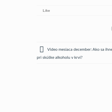
Like
Video mesiaca december: Ako sa ihn
pri skúške alkoholu v krvi?