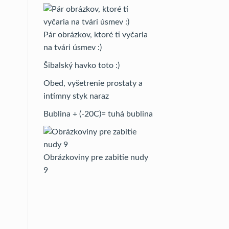
Pár obrázkov, ktoré ti vyčaria
na tvári úsmev :)
Šibalský havko toto :)
Obed, vyšetrenie prostaty a
intímny styk naraz
Bublina + (-20C)= tuhá bublina
Obrázkoviny pre zabitie nudy
9