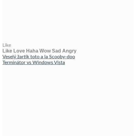
Like
Like
Love
Haha
Wow
Sad
Angry
Veselý žartík toto a la Scooby-doo
Terminátor vs Windows Vista