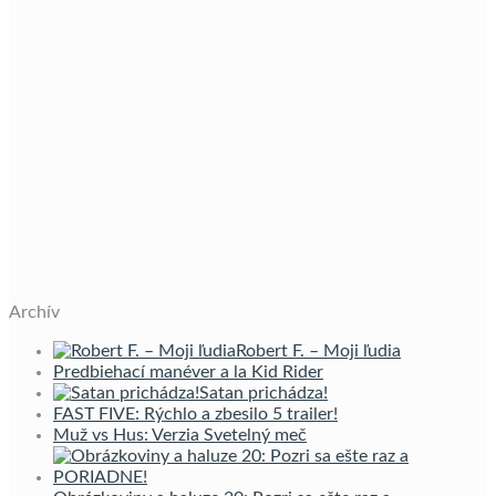
Archív
Robert F. – Moji ľudia
Predbiehací manéver a la Kid Rider
Satan prichádza!
FAST FIVE: Rýchlo a zbesilo 5 trailer!
Muž vs Hus: Verzia Svetelný meč