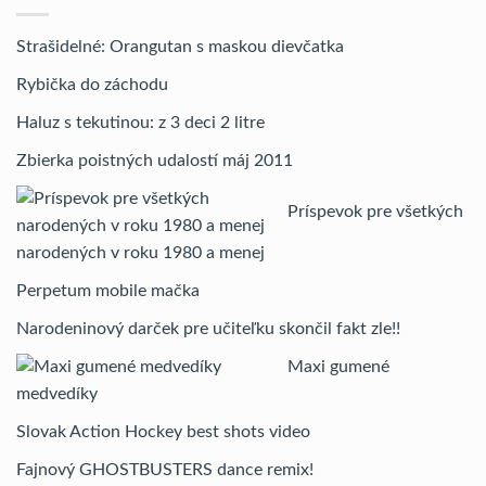
Strašidelné: Orangutan s maskou dievčatka
Rybička do záchodu
Haluz s tekutinou: z 3 deci 2 litre
Zbierka poistných udalostí máj 2011
Príspevok pre všetkých
narodených v roku 1980 a menej
Perpetum mobile mačka
Narodeninový darček pre učiteľku skončil fakt zle!!
Maxi gumené
medvedíky
Slovak Action Hockey best shots video
Fajnový GHOSTBUSTERS dance remix!