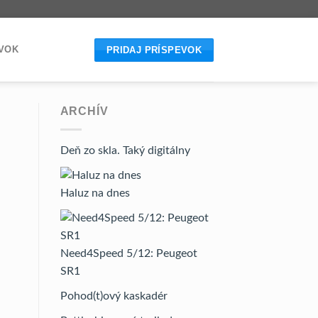
EVOK
PRIDAJ PRÍSPEVOK
ARCHÍV
Deň zo skla. Taký digitálny
Haluz na dnes
Need4Speed 5/12: Peugeot
SR1
Pohod(t)ový kaskadér