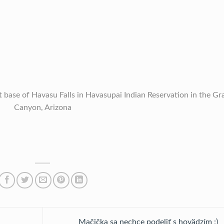
 base of Havasu Falls in Havasupai Indian Reservation in the Gr
Canyon, Arizona
Mačička sa nechce podeliť s hovädzím :)