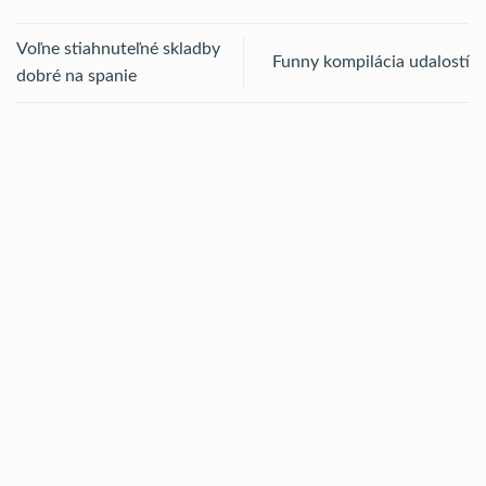
Voľne stiahnuteľné skladby
Funny kompilácia udalostí
dobré na spanie