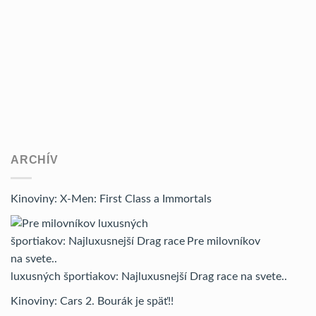
ARCHÍV
Kinoviny: X-Men: First Class a Immortals
Pre milovníkov
luxusných športiakov: Najluxusnejší Drag race na svete..
Kinoviny: Cars 2. Bourák je späť!!