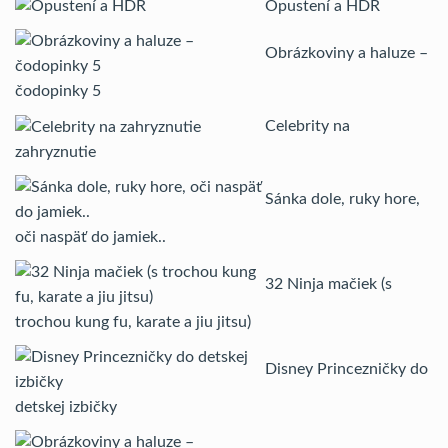
Opustení a HDR
Obrázkoviny a haluze –
čodopinky 5
Celebrity na
zahryznutie
Sánka dole, ruky hore,
oči naspäť do jamiek..
32 Ninja mačiek (s
trochou kung fu, karate a jiu jitsu)
Disney Princezničky do
detskej izbičky