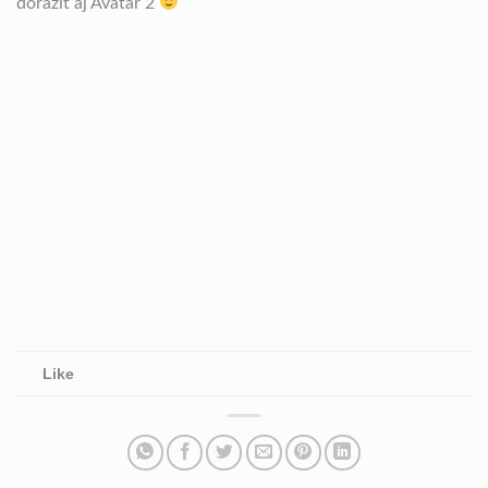
doraziť aj Avatar 2
Like