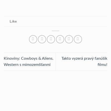
Like
Kinoviny: Cowboys & Aliens.
Takto vyzerá pravý fanúšik
Western s mimozemšťanmi
filmu!