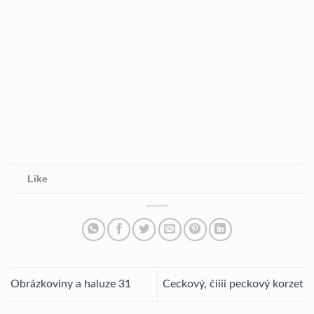
Like
Obrázkoviny a haluze 31
Ceckový, čiiii peckový korzet