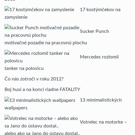
17 kostýmčekov na
zamyslenie
Sucker Punch
motivačné pozadie na pracovnú plochu
Mercedes rozlomil
tanker na polovicu
Čo nás zotročí v roku 2012?
Boj husí a na konci riadne FATALITY
13 minimalistických
wallpapers
Votrelec na motorke –
alebo ako sa Jano do ústavu dostal..