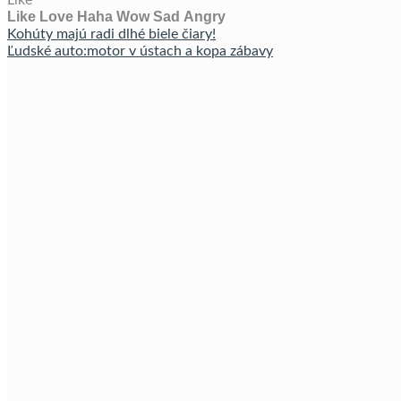
Like
Love
Haha
Wow
Sad
Angry
Kohúty majú radi dlhé biele čiary!
Ľudské auto:motor v ústach a kopa zábavy