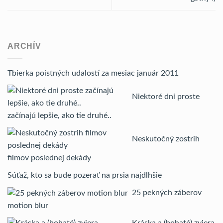
ARCHÍV
Tbierka poistných udalostí za mesiac január 2011
Niektoré dni proste
začínajú lepšie, ako tie druhé..
Neskutočný zostrih
filmov poslednej dekády
Súťaž, kto sa bude pozerať na prsia najdlhšie
25 pekných záberov
motion blur
Kráska a (bohaté) zviera