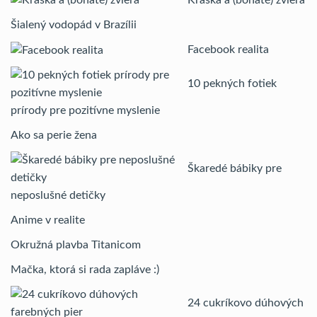
Šialený vodopád v Brazílii
Facebook realita
10 pekných fotiek
prírody pre pozitívne myslenie
Ako sa perie žena
Škaredé bábiky pre
neposlušné detičky
Anime v realite
Okružná plavba Titanicom
Mačka, ktorá si rada zapláve :)
24 cukríkovo dúhových