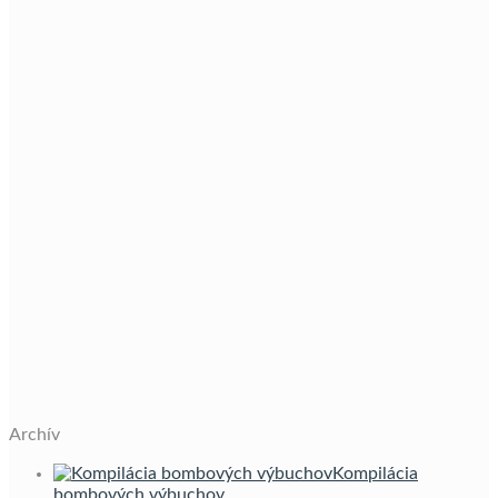
Archív
Kompilácia
bombových výbuchov