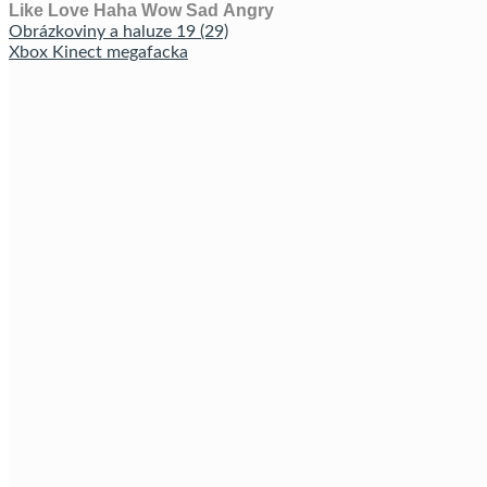
Like
Love
Haha
Wow
Sad
Angry
Obrázkoviny a haluze 19 (29)
Xbox Kinect megafacka