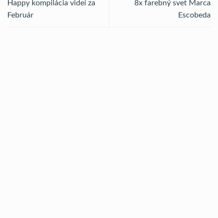
Happy kompilácia videí za
8x farebný svet Marca
Február
Escobeda