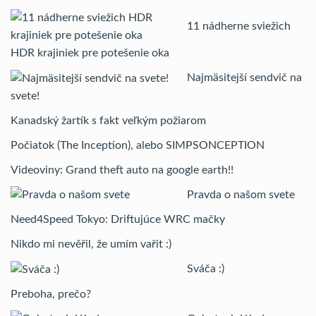
11 nádherne sviežich
HDR krajiniek pre potešenie oka
Najmäsitejší sendvič na
svete!
Kanadský žartík s fakt veľkým požiarom
Počiatok (The Inception), alebo SIMPSONCEPTION
Videoviny: Grand theft auto na google earth!!
Pravda o našom svete
Need4Speed Tokyo: Driftujúce WRC mačky
Nikdo mi nevěřil, že umím vařit :)
Sváča :)
Preboha, prečo?