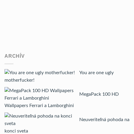
ARCHÍV
You are one ugly
motherfucker!
MegaPack 100 HD
Wallpapers Ferrari a Lamborghini
Neuveriteľná pohoda na
konci sveta