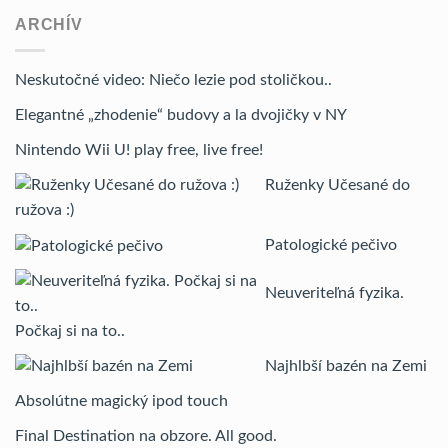
ARCHÍV
Neskutočné video: Niečo lezie pod stoličkou..
Elegantné „zhodenie“ budovy a la dvojičky v NY
Nintendo Wii U! play free, live free!
Ruženky Učesané do
ružova :)
Patologické pečivo
Neuveriteľná fyzika.
Počkaj si na to..
Najhlbší bazén na Zemi
Absolútne magický ipod touch
Final Destination na obzore. All good.