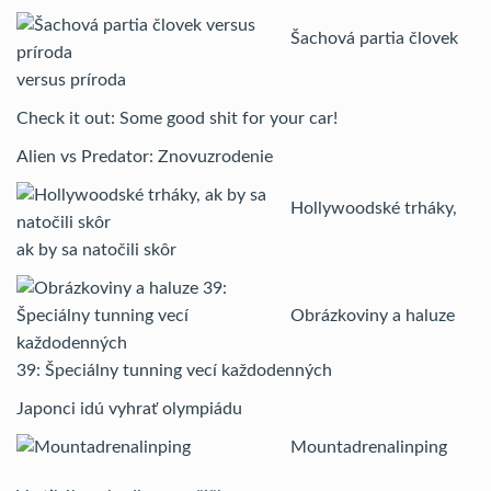
Šachová partia človek
versus príroda
Check it out: Some good shit for your car!
Alien vs Predator: Znovuzrodenie
Hollywoodské trháky,
ak by sa natočili skôr
Obrázkoviny a haluze
39: Špeciálny tunning vecí každodenných
Japonci idú vyhrať olympiádu
Mountadrenalinping