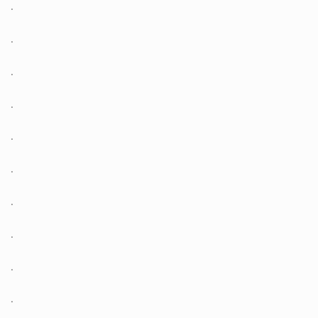
.
.
.
.
.
.
.
.
.
.