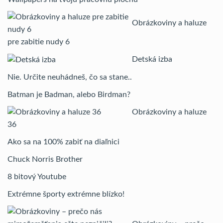
Obrázkoviny a haluze
pre zabitie nudy 6
Detská izba
Nie. Určite neuhádneš, čo sa stane..
Batman je Badman, alebo Birdman?
Obrázkoviny a haluze
36
Ako sa na 100% zabiť na diaľnici
Chuck Norris Brother
8 bitový Youtube
Extrémne športy extrémne blízko!