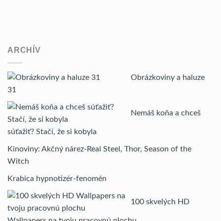
ARCHÍV
Obrázkoviny a haluze
31
Nemáš koňa a chceš
súťažiť? Stačí, že si kobyla
Kinoviny: Akčný nárez-Real Steel, Thor, Season of the
Witch
Krabica hypnotizér-fenomén
100 skvelých HD
Wallpapers na tvoju pracovnú plochu