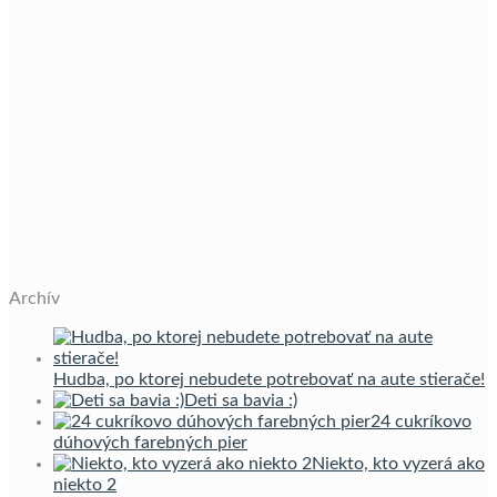
Archív
Hudba, po ktorej nebudete potrebovať na aute stierače!
Deti sa bavia :)
24 cukríkovo
dúhových farebných pier
Niekto, kto vyzerá ako
niekto 2