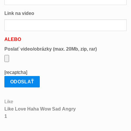
Link na video
ALEBO
Poslať video/obrázky (max. 20Mb, zip, rar)
[recaptcha]
Like
Like
Love
Haha
Wow
Sad
Angry
1