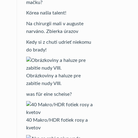
mačku?
Kórea našla talent!
Na chirurgii mali v auguste
narváno. Zbierka úrazov
Kedy si z chuti udrieť niekomu
do brady!
Obrázkoviny a haluze pre
zabitie nudy VIII.
was für eine scheise?
40 Makro/HDR fotiek rosy a
kvetov