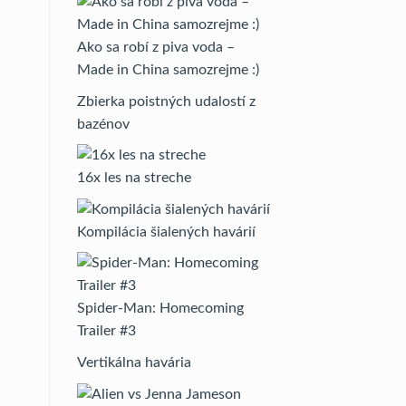
Ako sa robí z piva voda –
Made in China samozrejme :)
Zbierka poistných udalostí z
bazénov
16x les na streche
Kompilácia šialených havárií
Spider-Man: Homecoming
Trailer #3
Vertikálna havária