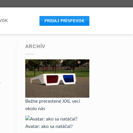
EVOK
PRIDAJ PRÍSPEVOK
ARCHÍV
.
Bežne prerastené XXL veci
okolo nás
Avatar: ako sa natáčal?