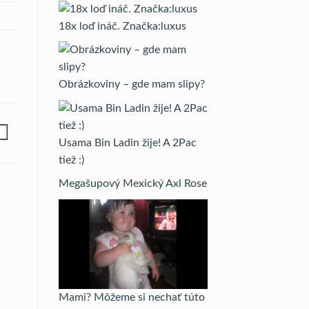
18x loď ináč. Značka:luxus
Obrázkoviny – gde mam slipy?
Usama Bin Ladin žije! A 2Pac
tiež :)
Megašupový Mexický Axl Rose
Mami? Môžeme si nechať túto