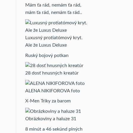
Mám ťa rád, nemám ťa rád,
mám ťa rád, nemám ťa rád..
Luxusný protiatómový kryt.
Ale že Luxus Deluxe
Ruský bojový potkan
28 dosť hnusných kreatúr
ALENA NIKIFOROVA foto
X-Men Triky za barom
Obrázkoviny a haluze 31
8 minút a 46 sekúnd plných