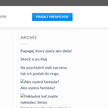
EVOK
PRIDAJ PRÍSPEVOK
ARCHÍV
Papagáj, ktorý plače ako dieťa!
Skočil si po lišaj
Na psychiatrii mali narváno,
tak ich poslali do ringu
Ako vyzerá fantázia?