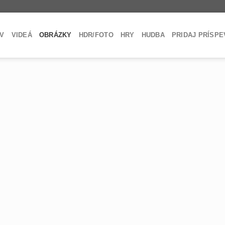
V
VIDEÁ
OBRÁZKY
HDR/FOTO
HRY
HUDBA
PRIDAJ PRÍSP