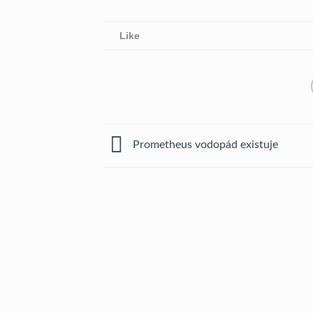
Like
Prometheus vodopád existuje