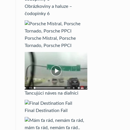
Obrázkoviny a haluze –
čodopinky 6
Porsche Mistral, Porsche
Tornado, Porsche PPCI
Tancujúci náves na diaľnici
Final Destination Fail