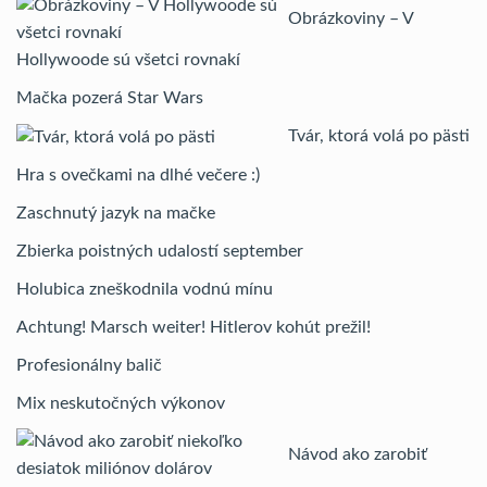
Obrázkoviny – V
Hollywoode sú všetci rovnakí
Mačka pozerá Star Wars
Tvár, ktorá volá po pästi
Hra s ovečkami na dlhé večere :)
Zaschnutý jazyk na mačke
Zbierka poistných udalostí september
Holubica zneškodnila vodnú mínu
Achtung! Marsch weiter! Hitlerov kohút prežil!
Profesionálny balič
Mix neskutočných výkonov
Návod ako zarobiť