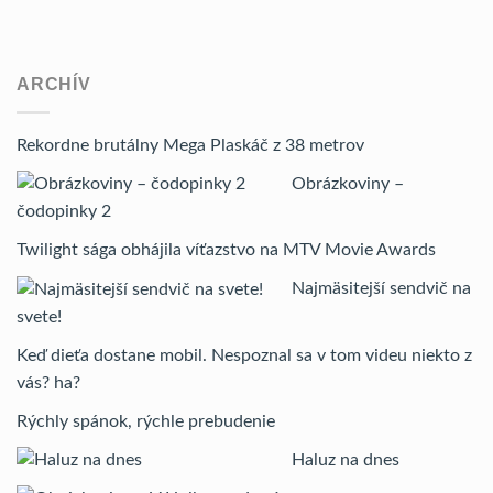
ARCHÍV
Rekordne brutálny Mega Plaskáč z 38 metrov
Obrázkoviny –
čodopinky 2
Twilight sága obhájila víťazstvo na MTV Movie Awards
Najmäsitejší sendvič na
svete!
Keď dieťa dostane mobil. Nespoznal sa v tom videu niekto z
vás? ha?
Rýchly spánok, rýchle prebudenie
Haluz na dnes