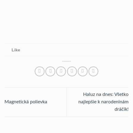
Like
Haluz na dnes: Všetko
Magnetická polievka
najlepšie k narodeninám
dráčik!