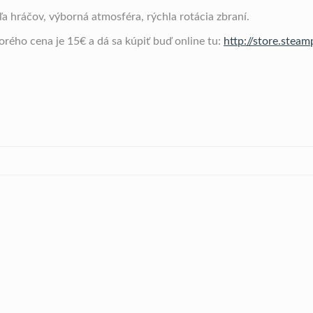
veľa hráčov, výborná atmosféra, rýchla rotácia zbraní.
orého cena je 15€ a dá sa kúpiť buď online tu:
http://store.ste