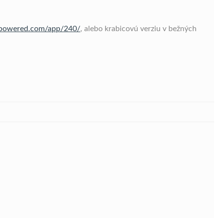
ampowered.com/app/240/
, alebo krabicovú verziu v bežných