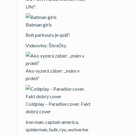
Life?
Batman girls
Boh parkouru je späť!
Videoviny: Škrečky
Ako vyzerá záber: „mám v
prdeli“
Coldplay – Paradise cover. Fakt
dobrý cover
iron man, captain america,
spiderman, hulk, ryu, wolverine