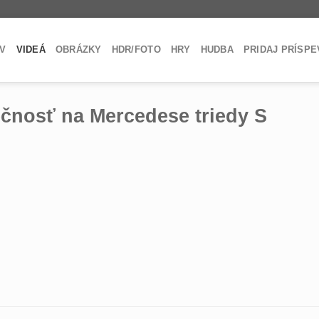
V
VIDEÁ
OBRÁZKY
HDR/FOTO
HRY
HUDBA
PRIDAJ PRÍSP
ečnosť na Mercedese triedy S