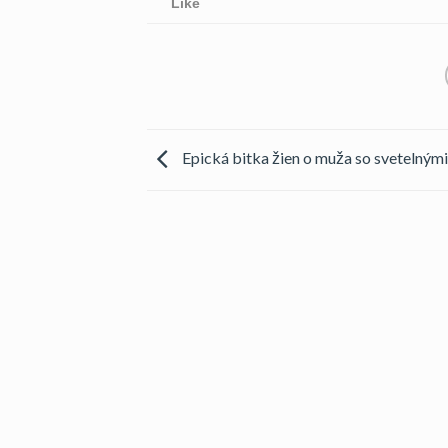
Like
Epická bitka žien o muža so svetelným