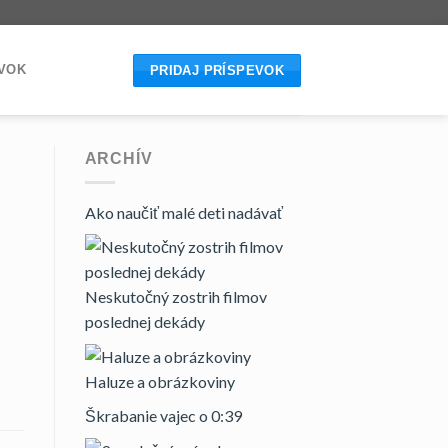
EVOK
PRIDAJ PRÍSPEVOK
ARCHÍV
Ako naučiť malé deti nadávať
Neskutočný zostrih filmov
poslednej dekády
Haluze a obrázkoviny
Škrabanie vajec o 0:39