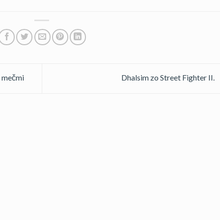
i mečmi
Dhalsim zo Street Fighter II.