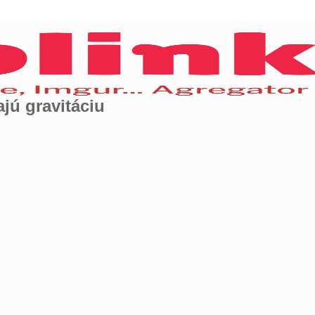
jú gravitáciu