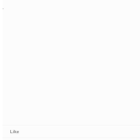
.
Like