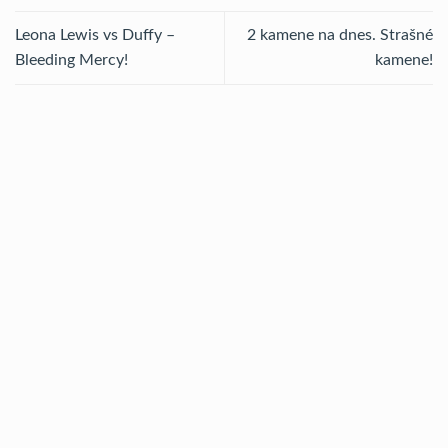
Leona Lewis vs Duffy –
2 kamene na dnes. Strašné
Bleeding Mercy!
kamene!