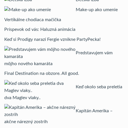
Make-up ako umenie
Vertikálne chodiaca mačička
Príspevok od vás: Haluzná animácia
Keď si Prodigy narazí Fergie vznikne PartyPecka!
Predstavujem vám
môjho nového kamaráta
Final Destination na obzore. All good.
Keď okolo seba preletia
dva Maglev vlaky..
Kapitán Amerika –
akčne nárezný zostrih