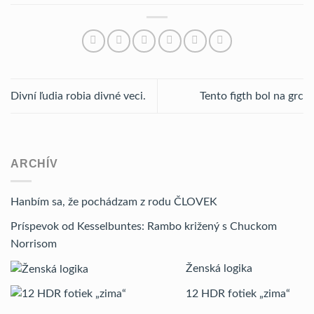
Divní ľudia robia divné veci.
Tento figth bol na grc
ARCHÍV
Hanbím sa, že pochádzam z rodu ČLOVEK
Príspevok od Kesselbuntes: Rambo križený s Chuckom
Norrisom
Ženská logika
12 HDR fotiek „zima“