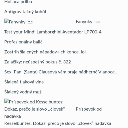
Holiaca prilba
Antigravitačný kohút
Fanynky .::.::.
Test your Mind: Lamborghini Aventador LP700-4
Profesionálny balič
Zostrih šialených nápadov+ich konce. lol
Zajačiky: neúspešný pokus č. 322
Sexi Pani (Santa) Clausová vám praje nádherné Vianoce..
Šialená tlaková vlna
Šialený vodný muž
Príspevok od
Kesselbuntes: Dôkaz, prečo je slovo ,,človek“ nadávka