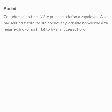
Buried
Zobudíte sa po tme. Máte pri sebe telefón a zapaľovač. A za
pár sekúnd zistíte, že ste pochovaný v truhle bohviekde a za
nejasných okolností. Takto by mal vyzerať horor.