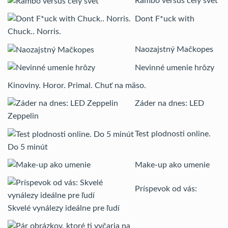
Rambo versus celý svet
Dont F*uck with
Chuck.. Norris.
Naozajstný Mačkopes
Nevinné umenie hrôzy
Kinoviny. Horor. Primal. Chuť na mäso.
Záder na dnes: LED
Zeppelin
Test plodnosti online.
Do 5 minút
Make-up ako umenie
Príspevok od vás:
Skvelé vynálezy ideálne pre ľudí