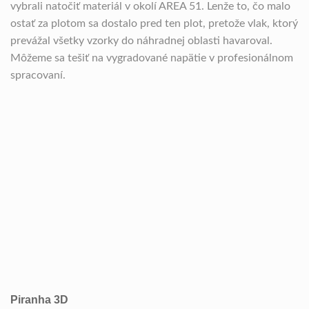
vybrali natočiť materiál v okolí AREA 51. Lenže to, čo malo
ostať za plotom sa dostalo pred ten plot, pretože vlak, ktorý
prevážal všetky vzorky do náhradnej oblasti havaroval.
Môžeme sa tešiť na vygradované napätie v profesionálnom
spracovaní.
Piranha 3D