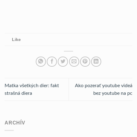
Like
Matka všetkých dier: fakt
Ako pozerať youtube videá
strašná diera
bez youtube na pc
ARCHÍV