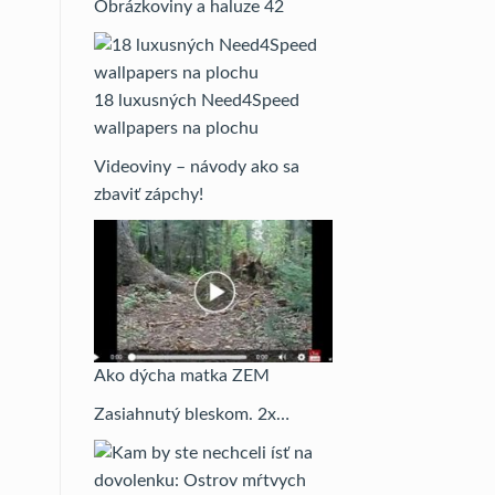
Obrázkoviny a haluze 42
18 luxusných Need4Speed
wallpapers na plochu
Videoviny – návody ako sa
zbaviť zápchy!
Ako dýcha matka ZEM
Zasiahnutý bleskom. 2x…