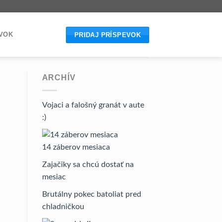
EVOK
PRIDAJ PRÍSPEVOK
ARCHÍV
Vojaci a falošný granát v aute
:)
14 záberov mesiaca
Zajačiky sa chcú dostať na
mesiac
Brutálny pokec batoliat pred
chladničkou