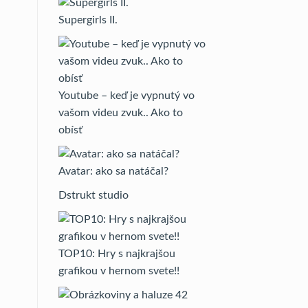
Supergirls II.
Youtube – keď je vypnutý vo
vašom videu zvuk.. Ako to
obísť
Avatar: ako sa natáčal?
Dstrukt studio
TOP10: Hry s najkrajšou
grafikou v hernom svete!!