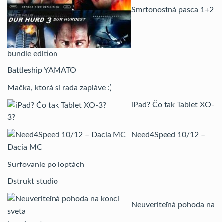
Smrtonostná pasca 1+2
bundle edition
Battleship YAMATO
Mačka, ktorá si rada zapláve :)
iPad? Čo tak Tablet XO-
3?
Need4Speed 10/12 –
Dacia MC
Surfovanie po loptách
Dstrukt studio
Neuveriteľná pohoda na