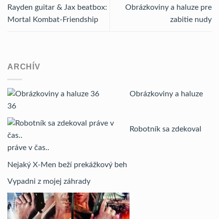
Rayden guitar & Jax beatbox:
Obrázkoviny a haluze pre
Mortal Kombat-Friendship
zabitie nudy
ARCHÍV
Obrázkoviny a haluze
36
Robotník sa zdekoval
práve v čas..
Nejaký X-Men beží prekážkový beh
Vypadni z mojej záhrady