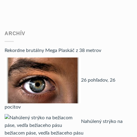
ARCHÍV
Rekordne brutálny Mega Plaskáč z 38 metrov
26 pohľadov, 26
pocitov
Nahúlený strýko na
bežiacom páse, vedľa bežiaceho pásu