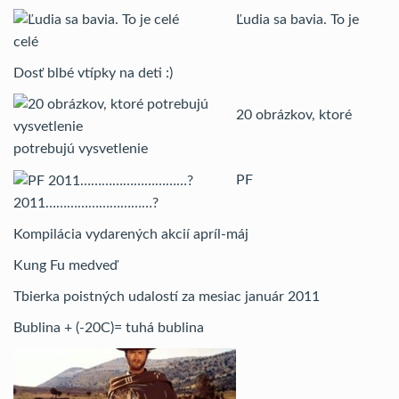
Ľudia sa bavia. To je
celé
Dosť blbé vtípky na deti :)
20 obrázkov, ktoré
potrebujú vysvetlenie
PF
2011…………………………?
Kompilácia vydarených akcií apríl-máj
Kung Fu medveď
Tbierka poistných udalostí za mesiac január 2011
Bublina + (-20C)= tuhá bublina