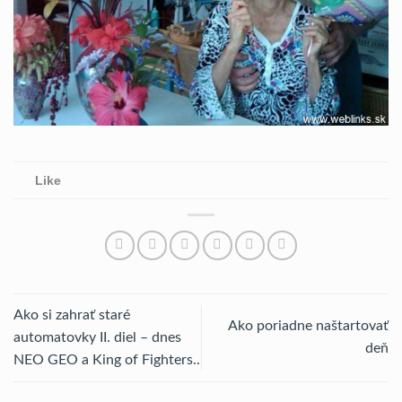
Like
Ako si zahrať staré
Ako poriadne naštartovať
automatovky II. diel – dnes
deň
NEO GEO a King of Fighters..