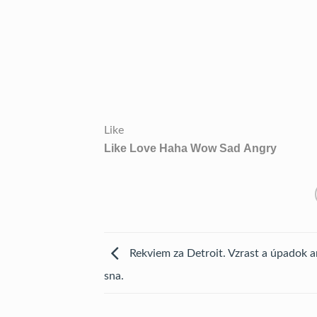
Like
Like
Love
Haha
Wow
Sad
Angry
Rekviem za Detroit. Vzrast a úpadok 
sna.