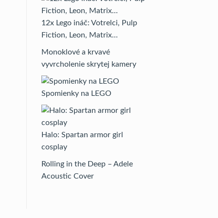
12x Lego ináč: Votrelci, Pulp
Fiction, Leon, Matrix…
Monoklové a krvavé
vyvrcholenie skrytej kamery
Spomienky na LEGO
Halo: Spartan armor girl
cosplay
Rolling in the Deep – Adele
Acoustic Cover