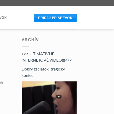
EVOK
PRIDAJ PRÍSPEVOK
ARCHÍV
>>>ULTIMATÍVNE
INTERNETOVÉ VIDEO!!!<<<
Dobrý začiatok, tragický
koniec
eň