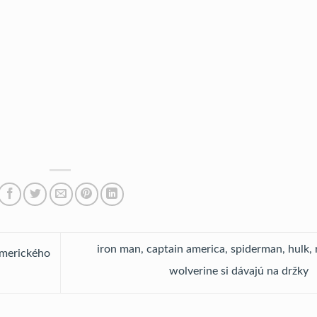
iron man, captain america, spiderman, hulk, 
amerického
wolverine si dávajú na držky