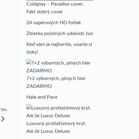
Coldplay – Paradise cover.
Fakt dobrý cover
24 superových HD fotiek
Zbierka poistných udalostí Jún
Keď vám je najhoršie, uvarte si
ňoky!
7+2 výborných, plných hier
ZADARMO
Hale and Pace
ryu,
Luxusný protiatómový kryt.
Ale že Luxus Deluxe