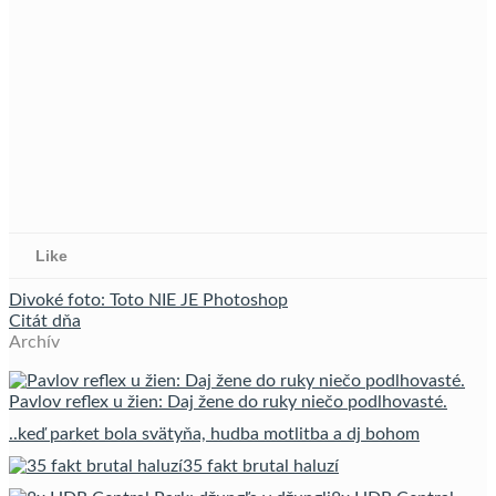
Like
Divoké foto: Toto NIE JE Photoshop
Citát dňa
Archív
Pavlov reflex u žien: Daj žene do ruky niečo podlhovasté.
..keď parket bola svätyňa, hudba motlitba a dj bohom
35 fakt brutal haluzí