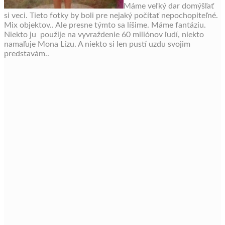
Máme veľký dar domýšľať
si veci. Tieto fotky by boli pre nejaký počítať nepochopiteľné.
Mix objektov.. Ale presne týmto sa líšime. Máme fantáziu.
Niekto ju použije na vyvraždenie 60 miliónov ľudí, niekto
namaľuje Mona Lízu. A niekto si len pustí uzdu svojim
predstavám..