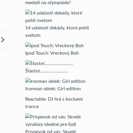
medailí na olympiáde?
14 udalostí dekády, ktoré pohli
svetom
Ipod Touch: Vreckový Boh
Šťastní……………………
Ironman oblek: Girl edition
Reactable: DJ hrá s kockami
trance
Príspevok od vás: Skvelé