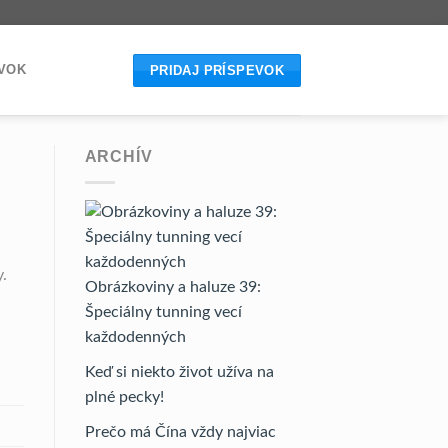
EVOK
PRIDAJ PRÍSPEVOK
ARCHÍV
y.
Obrázkoviny a haluze 39:
Špeciálny tunning vecí
každodenných
Keď si niekto život užíva na
plné pecky!
Prečo má Čína vždy najviac