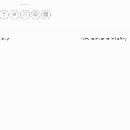
pinky
Nevinné umenie hrôzy