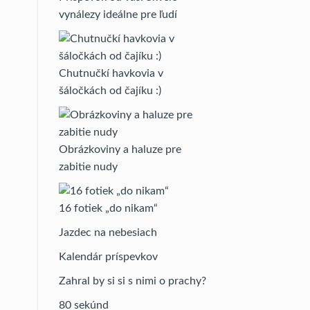
vynálezy ideálne pre ľudí
Chutnučkí havkovia v
šáločkách od čajíku :)
Obrázkoviny a haluze pre
zabitie nudy
16 fotiek „do nikam“
Jazdec na nebesiach
Kalendár príspevkov
Zahral by si si s nimi o prachy?
80 sekúnd