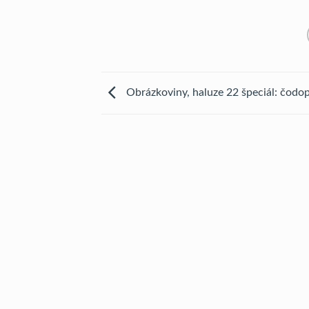
Obrázkoviny, haluze 22 špeciál: čodo