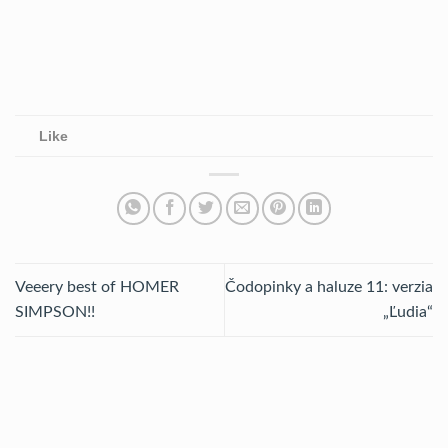
Like
Veeery best of HOMER
Čodopinky a haluze 11: verzia
SIMPSON!!
„Ľudia“