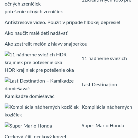
potešenie očných zreničiek
Antistresové video. Použiť v prípade hlbokej depresie!
Ako naučiť malé deti nadávať
Ako zostreliť melón z hlavy snajperkou
11 nádherne sviežich
HDR krajiniek pre potešenie oka
Last Destination –
Kamikadze domiešavač
Kompilácia nádherných
kozičiek
Super Mario Honda
Ceckový, čiiii peckový korzet