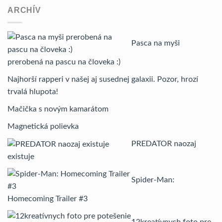
ARCHÍV
Pasca na myši
prerobená na pascu na človeka :)
Najhorší rapperi v našej aj susednej galaxii. Pozor, hrozí
trvalá hlupota!
Mačička s novým kamarátom
Magnetická polievka
PREDATOR naozaj
existuje
Spider-Man:
Homecoming Trailer #3
12kreatívnych foto pre