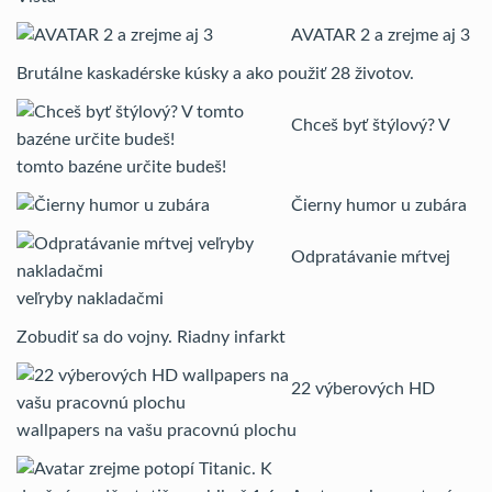
AVATAR 2 a zrejme aj 3
Brutálne kaskadérske kúsky a ako použiť 28 životov.
Chceš byť štýlový? V
tomto bazéne určite budeš!
Čierny humor u zubára
Odpratávanie mŕtvej
veľryby nakladačmi
Zobudiť sa do vojny. Riadny infarkt
22 výberových HD
wallpapers na vašu pracovnú plochu