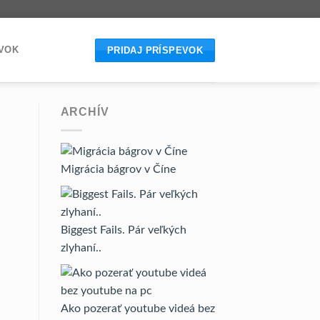
EVOK
PRIDAJ PRÍSPEVOK
ARCHÍV
Migrácia bágrov v Číne
Biggest Fails. Pár veľkých
zlyhaní..
Ako pozerať youtube videá bez