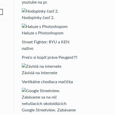
youtube na pc
Nodopinky časť 2.
Haluze s Photoshopom
Street Fighter: RYU a KEN
naživo
Prečo si kúpiť práve Peugeot?!!
Závislá na internete
Vertikálne chodiaca mačička
Google Streetview. Zabávame