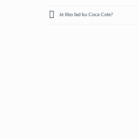
Je libo ľad ku Coca Cole?