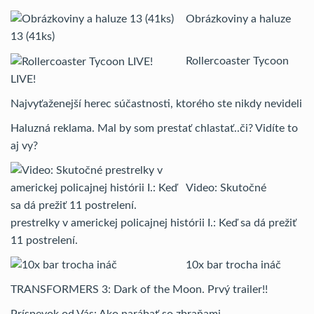
Obrázkoviny a haluze
13 (41ks)
Rollercoaster Tycoon
LIVE!
Najvyťaženejší herec súčastnosti, ktorého ste nikdy nevideli
Haluzná reklama. Mal by som prestať chlastať..či? Vidíte to
aj vy?
Video: Skutočné
prestrelky v americkej policajnej histórii I.: Keď sa dá prežiť
11 postrelení.
10x bar trocha ináč
TRANSFORMERS 3: Dark of the Moon. Prvý trailer!!