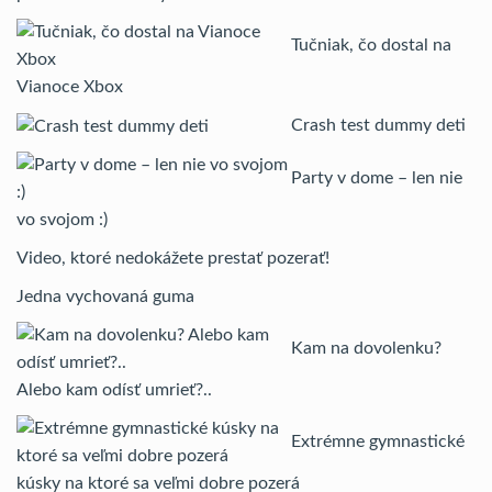
Tučniak, čo dostal na
Vianoce Xbox
Crash test dummy deti
Party v dome – len nie
vo svojom :)
Video, ktoré nedokážete prestať pozerať!
Jedna vychovaná guma
Kam na dovolenku?
Alebo kam odísť umrieť?..
Extrémne gymnastické
kúsky na ktoré sa veľmi dobre pozerá