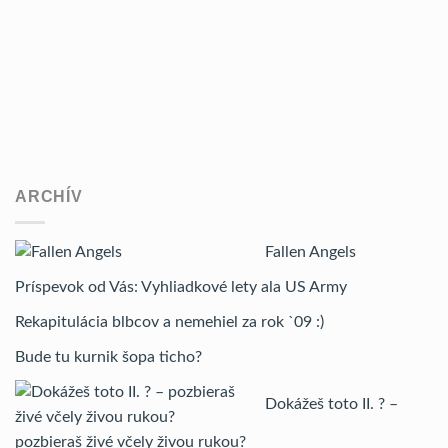
ARCHÍV
Fallen Angels
Príspevok od Vás: Vyhliadkové lety ala US Army
Rekapitulácia blbcov a nemehiel za rok `09 :)
Bude tu kurnik šopa ticho?
Dokážeš toto II. ? –
pozbieraš živé včely živou rukou?