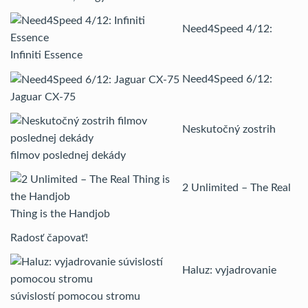
Need4Speed 4/12:
Infiniti Essence
Need4Speed 6/12:
Jaguar CX-75
Neskutočný zostrih
filmov poslednej dekády
2 Unlimited – The Real
Thing is the Handjob
Radosť čapovať!
Haluz: vyjadrovanie
súvislostí pomocou stromu