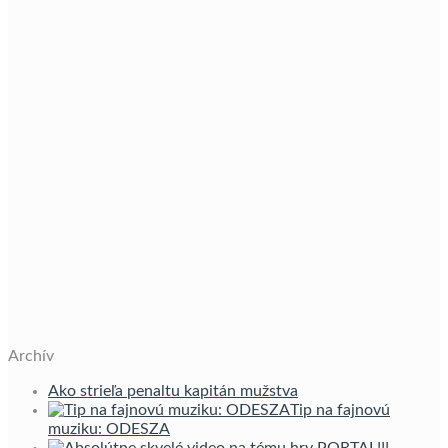
Archív
Ako strieľa penaltu kapitán mužstva
Tip na fajnovú
muziku: ODESZA