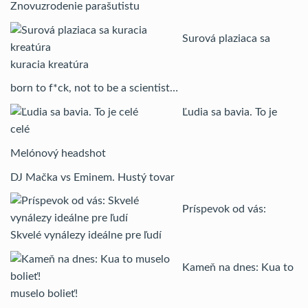
Znovuzrodenie parašutistu
Surová plaziaca sa
kuracia kreatúra
born to f*ck, not to be a scientist…
Ľudia sa bavia. To je
celé
Melónový headshot
DJ Mačka vs Eminem. Hustý tovar
Príspevok od vás:
Skvelé vynálezy ideálne pre ľudí
Kameň na dnes: Kua to
muselo bolieť!