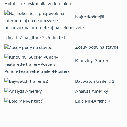
Holubica zneškodnila vodnú mínu
Najrozkošnejší
príspevok na internete aj na celom svete
Ninja hrá na gitare 2 Unlimited
Zosuv pôdy na stavbe
Kinoviny: Sucker
Punch-Featurette trailer+Posters
Baywatch trailer #2
Analýza Ameriky
Epic MMA fight :)