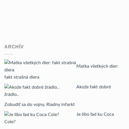
ARCHÍV
Matka všetkých dier:
fakt strašná diera
Akože fakt dobré
žrádlo..
Zobudiť sa do vojny. Riadny infarkt
Je libo ľad ku Coca
Cole?