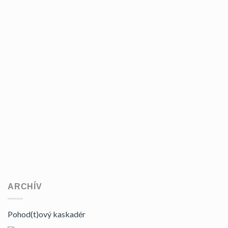
ARCHÍV
Pohod(t)ový kaskadér