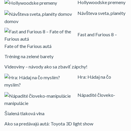
Hollywoodske premeny
Návšteva sveta, planéty
domov
Fast and Furious 8 –
Fate of the Furious autá
Tréning na zelené barety
Videoviny – návody ako sa zbaviť zápchy!
Hra: Hádaj na čo
myslím?
Nápadité človeko-
manipulácie
Šialená tlaková vlna
Ako sa predávajú autá: Toyota 3D light show