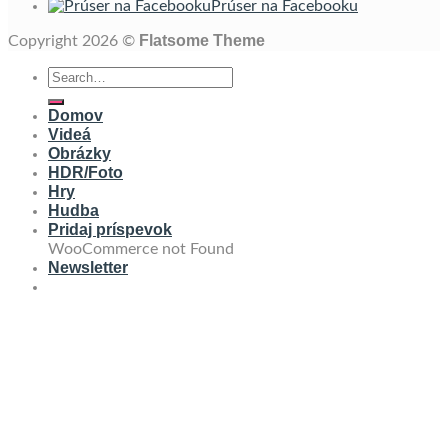
Prúser na Facebooku
Flatsome Theme
Copyright 2026 ©
Domov
Videá
Obrázky
HDR/Foto
Hry
Hudba
Pridaj príspevok
WooCommerce not Found
Newsletter