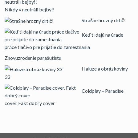
Nikdy v neutráli bejby!!
Strašne hrozný drtič!
Keď ti dajú na úrade
práce tlačivo pre prijatie do zamestnania
Znovuzrodenie parašutistu
Haluze a obrázkoviny
33
Coldplay – Paradise
cover. Fakt dobrý cover