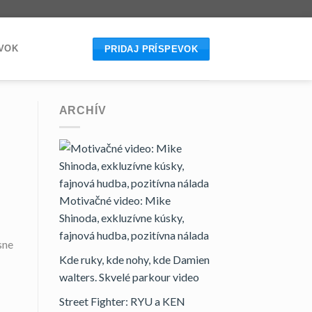
EVOK
PRIDAJ PRÍSPEVOK
ARCHÍV
Motivačné video: Mike
Shinoda, exkluzívne kúsky,
fajnová hudba, pozitívna nálada
sne
Kde ruky, kde nohy, kde Damien
walters. Skvelé parkour video
Street Fighter: RYU a KEN