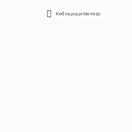
Keď na psa príde mráz