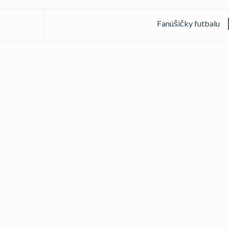
Fanúšičky futbalu