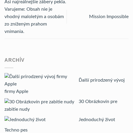
Asi najreálnejšie zábery pekla.
Varujeme: Obsah nie je
vhodný maloletým a osobám
Mission Impossible
zo zníženým prahom
vnímania.
ARCHÍV
Ďalší prirodzený vývoj
firmy Apple
30 Obrázkovín pre
zabitie nudy
Jednoduchý život
Techno pes