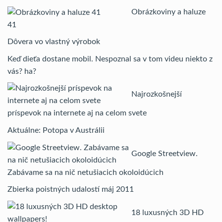
Obrázkoviny a haluze
41
Dôvera vo vlastný výrobok
Keď dieťa dostane mobil. Nespoznal sa v tom videu niekto z
vás? ha?
Najrozkošnejší
príspevok na internete aj na celom svete
Aktuálne: Potopa v Austrálii
Google Streetview.
Zabávame sa na nič netušiacich okoloidúcich
Zbierka poistných udalostí máj 2011
18 luxusných 3D HD