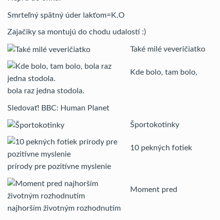
Smrteľný spätný úder lakťom=K.O
Zajačiky sa montujú do chodu udalostí :)
Také milé veveričiatko
Kde bolo, tam bolo,
bola raz jedna stodola.
Sledovať! BBC: Human Planet
Športokotinky
10 pekných fotiek
prírody pre pozitívne myslenie
Moment pred
najhorším životným rozhodnutím