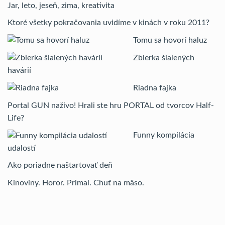
Jar, leto, jeseň, zima, kreativita
Ktoré všetky pokračovania uvidíme v kinách v roku 2011?
Tomu sa hovorí haluz
Zbierka šialených
havárií
Riadna fajka
Portal GUN naživo! Hrali ste hru PORTAL od tvorcov Half-
Life?
Funny kompilácia
udalostí
Ako poriadne naštartovať deň
Kinoviny. Horor. Primal. Chuť na mäso.