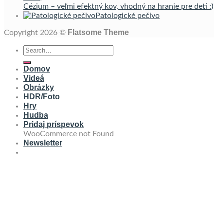
Cézium – veľmi efektný kov, vhodný na hranie pre deti :)
Patologické pečivo
Flatsome Theme
Copyright 2026 ©
Domov
Videá
Obrázky
HDR/Foto
Hry
Hudba
Pridaj príspevok
WooCommerce not Found
Newsletter