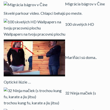
Migrácia bágrov v Číne
Skvelé parkour video. Chlapci behajú po meste.
100 skvelých HD
Wallpapers na tvoju pracovnú plochu
Mariňáci sú doma..
Optické ilúzie …
32 Ninja mačiek (s
trochou kung fu, karate a jiu jitsu)