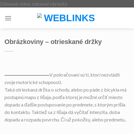
Skip
Zábavné videá, zábavné obrázky
to
content
Obrázkoviny – otrieskané držky
V pokračovaní sú tí, ktorí nezvládli
svoje motorické schopnosti.
Taká otrieskaná držka o schody, alebo po páde z bicykla má
postupnú mapu z lišaja, podľa ktorej je možné určiť miesto
dopadu a ďalšie postupovanie po predmete, s ktorým prišla
do kontaktu. Taktiež sa z lišaja dá vyčítať intenzita, doba
dopadu a rozpadu povrchu. Či už pokožky, alebo predmetu..
.