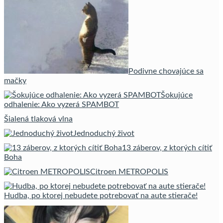
Podivne chovajúce sa
mačky
Šokujúce
odhalenie: Ako vyzerá SPAMBOT
Šialená tlaková vlna
Jednoduchý život
13 záberov, z ktorých cítiť
Boha
Citroen METROPOLIS
Hudba, po ktorej nebudete potrebovať na aute stierače!