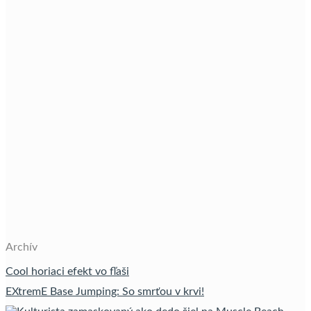
Archív
Cool horiaci efekt vo fľaši
EXtremE Base Jumping: So smrťou v krvi!