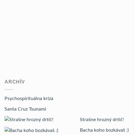
ARCHÍV
Psychospirituálna kríza
Santa Cruz Tsunami
Strašne hrozný drtič!
Bacha koho bozkávaš :)