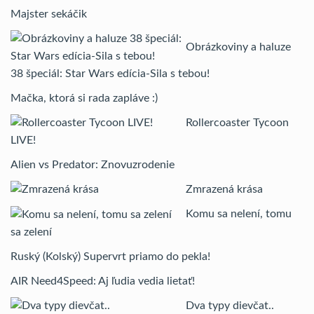
Majster sekáčik
Obrázkoviny a haluze
38 špeciál: Star Wars edícia-Sila s tebou!
Mačka, ktorá si rada zapláve :)
Rollercoaster Tycoon
LIVE!
Alien vs Predator: Znovuzrodenie
Zmrazená krása
Komu sa nelení, tomu
sa zelení
Ruský (Kolský) Supervrt priamo do pekla!
AIR Need4Speed: Aj ľudia vedia lietať!
Dva typy dievčat..