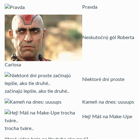
Pravda
Neskutočný gól Roberta
Carlosa
Niektoré dni proste
začínajú lepšie, ako tie druhé..
Kameň na dnes: uuuups
Hej! Máš na Make-Upe
trocha tváre..