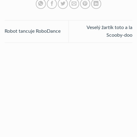
Veselý žartík toto a la
Robot tancuje RoboDance
Scooby-doo