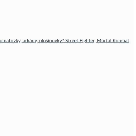
tomatovky, arkády, plošinovky? Street Fighter, Mortal Kombat,