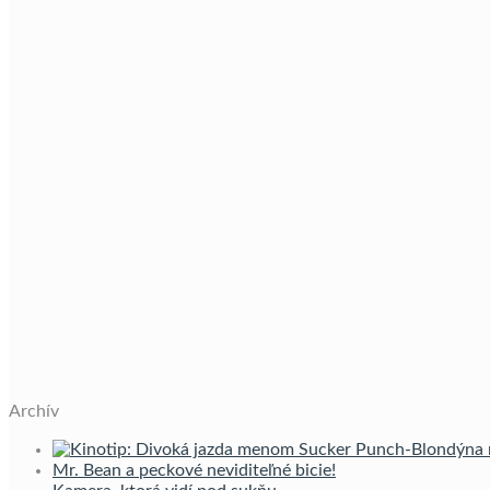
Archív
Mr. Bean a peckové neviditeľné bicie!